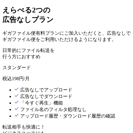
えらべる2つの
広告なしプラン
ギガファイル便有料プランにご加入いただくと、広告なしで
ギガファイル便をご利用いただけるようになります。
日常的にファイル転送を
行う方におすすめ
スタンダード
税込
198
円/月
広告なしでアップロード
広告なしでダウンロード
「今すぐ再生」機能
ファイル名のフィルタ処理なし
アップロード履歴・ダウンロード履歴の確認
転送相手も快適に！