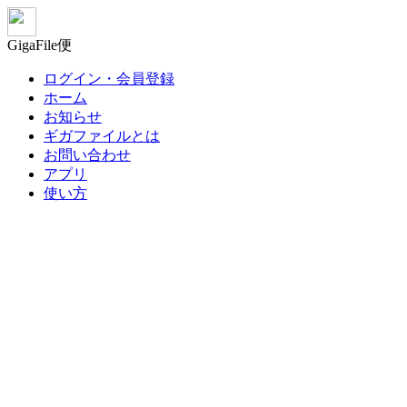
GigaFile便
ログイン・会員登録
ホーム
お知らせ
ギガファイルとは
お問い合わせ
アプリ
使い方